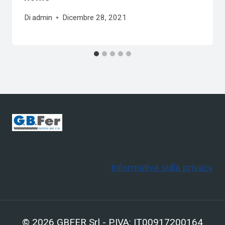
Di
admin
Dicembre 28, 2021
Informativa sulla privacy
© 2026 GBFER Srl - P.IVA: IT00917200164