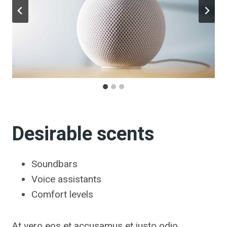
Desirable scents
Soundbars
Voice assistants
Comfort levels
At vero eos et accusamus et iusto odio