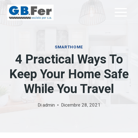
Salta
al
contenuto
SMARTHOME
4 Practical Ways To
Keep Your Home Safe
While You Travel
Di
admin
Dicembre 28, 2021