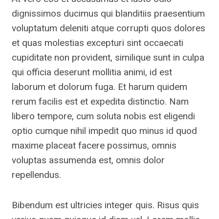
dignissimos ducimus qui blanditiis praesentium
voluptatum deleniti atque corrupti quos dolores
et quas molestias excepturi sint occaecati
cupiditate non provident, similique sunt in culpa
qui officia deserunt mollitia animi, id est
laborum et dolorum fuga. Et harum quidem
rerum facilis est et expedita distinctio. Nam
libero tempore, cum soluta nobis est eligendi
optio cumque nihil impedit quo minus id quod
maxime placeat facere possimus, omnis
voluptas assumenda est, omnis dolor
repellendus.
Bibendum est ultricies integer quis. Risus quis