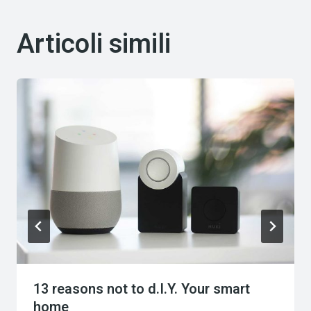
Articoli simili
13 reasons not to d.I.Y. Your smart
home