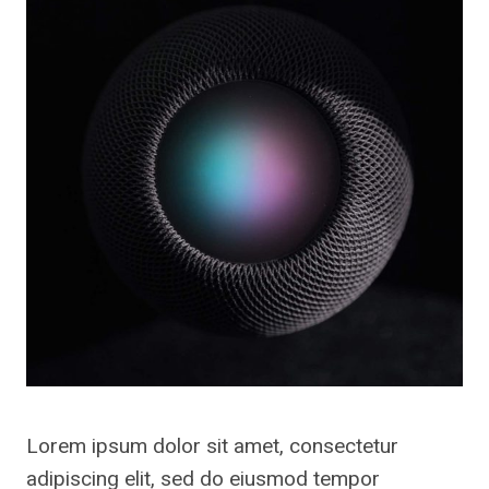
Lorem ipsum dolor sit amet, consectetur
adipiscing elit, sed do eiusmod tempor