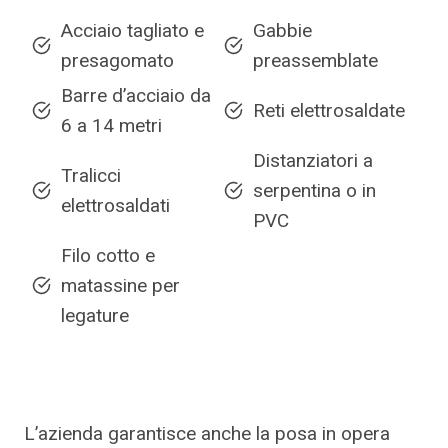
Acciaio tagliato e
Gabbie
presagomato
preassemblate
Barre d’acciaio da
Reti elettrosaldate
6 a 14 metri
Distanziatori a
Tralicci
serpentina o in
elettrosaldati
PVC
Filo cotto e
matassine per
legature
L’azienda garantisce anche la posa in opera