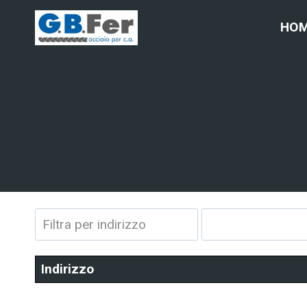
Salta
HO
al
contenuto
Indirizzo