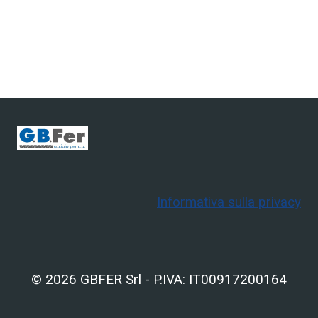
Informativa sulla privacy
© 2026 GBFER Srl - P.IVA: IT00917200164